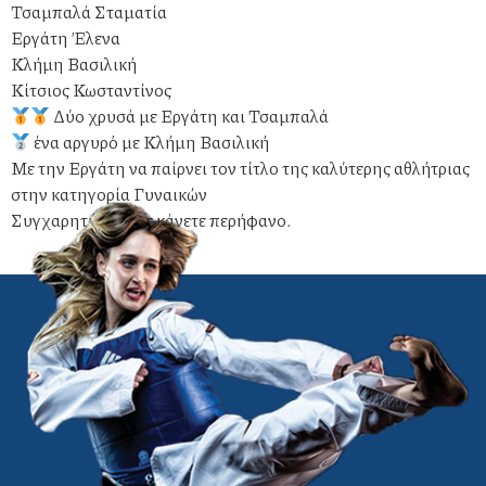
Τσαμπαλά Σταματία
Εργάτη Έλενα
Κλήμη Βασιλική
Κίτσιος Κωσταντίνος
Δύο χρυσά με Εργάτη και Τσαμπαλά
ένα αργυρό με Κλήμη Βασιλική
Με την Εργάτη να παίρνει τον τίτλο της καλύτερης αθλήτριας
στην κατηγορία Γυναικών
Συγχαρητήρια. Με κάνετε περήφανο.