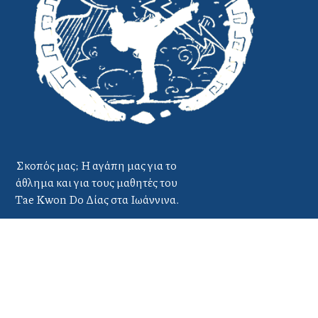
Σκοπός μας; Η αγάπη μας για το
άθλημα και για τους μαθητές του
Tae Kwon Do Δίας στα Ιωάννινα.
Copyright ©
2026
taekwondodias.gr |
Powered by