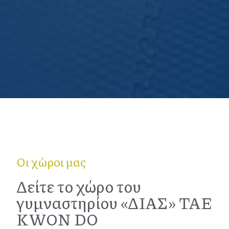
Οι χώροι μας
Δείτε το χώρο του
γυμναστηρίου «ΔΙΑΣ» TAE
KWON DO