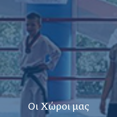
Οι Χώροι μας