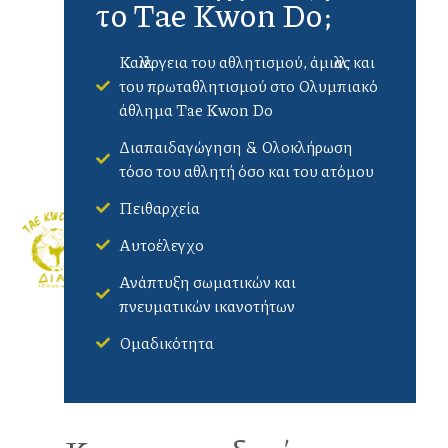
το Tae Kwon Do;
Καλλιέργεια του αθλητισμού, άμιλλας και
του πρωταθλητισμού στο Ολυμπιακό
άθλημα Tae Kwon Do
Διαπαιδαγώγηση & Ολοκλήρωση
τόσο του αθλητή όσο και του ατόμου
Πειθαρχεία
Αυτοέλεγχο
Ανάπτυξη σωματικών και
πνευματικών ικανοτήτων
Ομαδικότητα