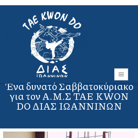
Ένα δυνατό Σαββατοκύριακο
για τον Α.Μ.Σ TAE KWON
DO ΔΙΑΣ ΙΩΑΝΝΙΝΩΝ