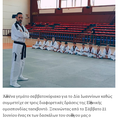
Άλλο ένα γεμάτο σαββατοκύριακο για το Δία Ιωαννίνων καθώς
συμμετείχε σε τρεις διαφορετικές δράσεις της Ελληνικής
ομοσπονδίας ταεκβοντό. Ξεκινώντας από το Σάββατο 21
Ιουνίου ένας εκ των δασκάλων του συλλόγου μας ο