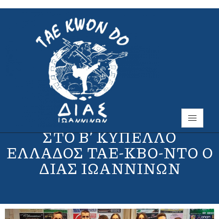
ΣΤΟ Β’ ΚΥΠΕΛΛΟ
ΕΛΛΑΔΟΣ ΤΑΕ-ΚΒΟ-ΝΤΟ Ο
ΔΙΑΣ ΙΩΑΝΝΙΝΩΝ