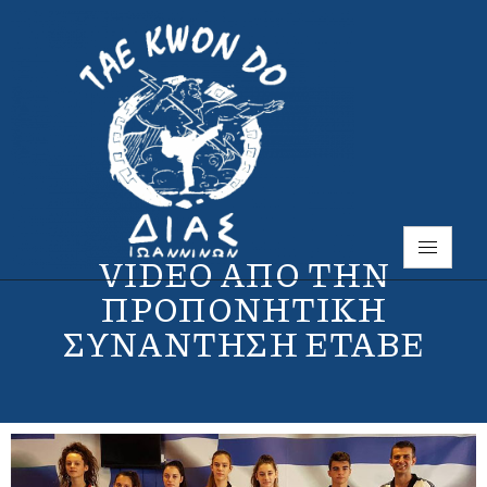
VIDEO ΑΠΟ ΤΗΝ
ΠΡΟΠΟΝΗΤΙΚΗ
ΣΥΝΑΝΤΗΣΗ ΕΤΑΒΕ