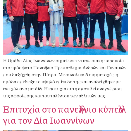
Η Ομάδα Δίας Ιωαννίνων σημείωσε εντυπωσιακή παρουσία
στο πρόσφατο Πανελλήνιο Πρωτάθλημα Ανδρών και Γυναικών
που διεξήχθη στην Πάτρα. Με συνολικά 8 συμμετοχές, η
ομάδα απέδειξε το υψηλό επίπεδο της και αναδείχθηκε με
ένα χάλκινο μετάλλιο. Η επιτυχία αυτή αποτελεί αναγνώριση
της αφοσίωσης και του ταλέντου των αθλητών μας.
Επιτυχία στο πανελλήνιο κύπελλο
για τον Δία Ιωαννίνων