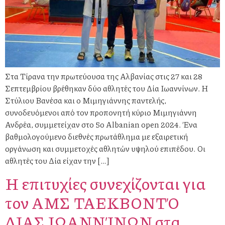
Στα Τίρανα την πρωτεύουσα της Αλβανίας στις 27 και 28
Σεπτεμβρίου βρέθηκαν δύο αθλητές του Δία Ιωαννίνων. Η
Στύλιου Βανέσα και ο Μιμηγιάννης παντελής,
συνοδευόμενοι από τον προπονητή κύριο Μιμηγιάννη
Ανδρέα, συμμετείχαν στο 5ο Albanian open 2024. Ένα
βαθμολογούμενο διεθνές πρωτάθλημα με εξαιρετική
οργάνωση και συμμετοχές αθλητών υψηλού επιπέδου. Οι
αθλητές του Δία είχαν την […]
Η επιτυχίες συνεχίζονται για
τον ΑΜΣ ΤΑΕΚΒΟΝΤΌ
ΔΙΑΣ ΙΩΑΝΝΊΝΩΝ στα