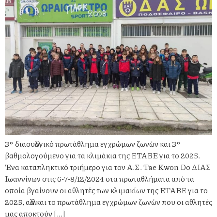
3° διασυλλογικό πρωτάθλημα εγχρώμων ζωνών και 3°
βαθμολογούμενο για τα κλιμάκια της ΕΤΑΒΕ για το 2025.
Ένα καταπληκτικό τριήμερο για τον Α.Σ. Tae Kwon Do ΔΙΑΣ
Ιωαννίνων στις 6-7-8/12/2024 στα πρωταθλήματα από τα
οποία βγαίνουν οι αθλητές των κλιμακίων της ΕΤΑΒΕ για το
2025, αλλά και το πρωτάθλημα εγχρώμων ζωνών που οι αθλητές
μας αποκτούν […]