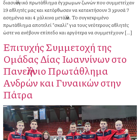
διασυλλογικό πρωτάθλημα έγχρωμων ζωνών που συμμετείχαν
19 αθλητές μας και κατόρθωσαν να κατακτήσουν 3 χρυσά 7
ασημένια και 4 χάλκινα μετάλλια. Το συγκεκριμένο
πρωτάθλημα αποτελεί “σκαλί” για τους νεότερους αθλητές
ώστε να ανέβουν επίπεδο και αργότερα να συμμετέχουν […]
Επιτυχής Συμμετοχή της
Ομάδας Δίας Ιωαννίνων στο
Πανελλήνιο Πρωτάθλημα
Ανδρών και Γυναικών στην
Πάτρα