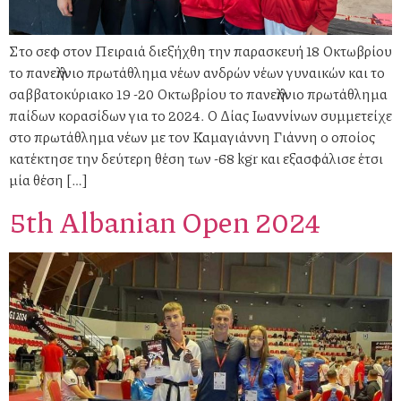
Στο σεφ στον Πειραιά διεξήχθη την παρασκευή 18 Οκτωβρίου
το πανελλήνιο πρωτάθλημα νέων ανδρών νέων γυναικών και το
σαββατοκύριακο 19 -20 Οκτωβρίου το πανελλήνιο πρωτάθλημα
παίδων κορασίδων για το 2024. Ο Δίας Ιωαννίνων συμμετείχε
στο πρωτάθλημα νέων με τον Καμαγιάννη Γιάννη ο οποίος
κατέκτησε την δεύτερη θέση των -68 kgr και εξασφάλισε έτσι
μία θέση […]
5th Albanian Open 2024