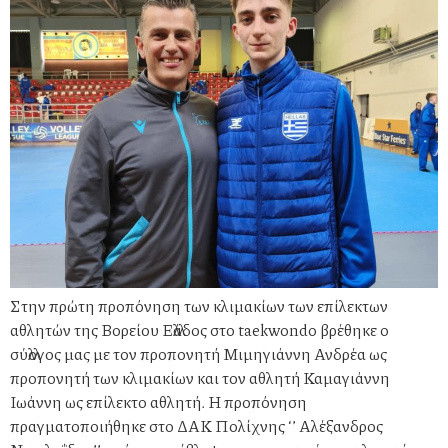
Στην πρώτη προπόνηση των κλιμακίων των επίλεκτων
αθλητών της Βορείου Ελλάδος στο taekwondo βρέθηκε ο
σύλλογος μας με τον προπονητή Μιμηγιάννη Ανδρέα ως
προπονητή των κλιμακίων και τον αθλητή Καμαγιάννη
Ιωάννη ως επίλεκτο αθλητή. Η προπόνηση
πραγματοποιήθηκε στο ΔΑΚ Πολίχνης ‘’ Αλέξανδρος