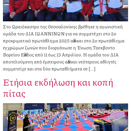
Στο Ωραιόκαστρο της Θεσσαλονίκης βρέθηκε η αγωνιστική
ομάδα του ΔΙΑ ΙΩΑΝΝΙΝΩΝ για να συμμετέχει στο 2ο
προκριματικό πρωτάθλημα 2025 αλλά και στο 2ο πρωτάθλημα
εγχρώμων ζωνών που διοργάνωσε η Ένωση Ταεκβοντο
Βορείου Ελλάδος από 11 έως 13 Απριλίου. Η ομάδα του ΔΙΑ
αποτελούμενη από έμπειρους αλλά και νεότερους αθλητές
συμμετείχε και στα δύο πρωταθλήματα σε […]
Ετήσια εκδήλωση και κοπή
πίτας