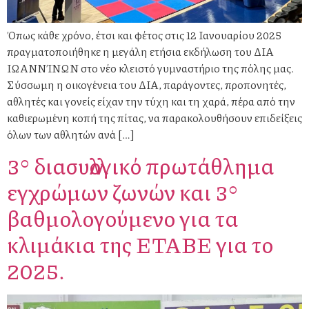
Όπως κάθε χρόνο, έτσι και φέτος στις 12 Ιανουαρίου 2025
πραγματοποιήθηκε η μεγάλη ετήσια εκδήλωση του ΔΙΑ
ΙΩΑΝΝΊΝΩΝ στο νέο κλειστό γυμναστήριο της πόλης μας.
Σύσσωμη η οικογένεια του ΔΙΑ, παράγοντες, προπονητές,
αθλητές και γονείς είχαν την τύχη και τη χαρά, πέρα από την
καθιερωμένη κοπή της πίτας, να παρακολουθήσουν επιδείξεις
όλων των αθλητών ανά […]
3° διασυλλογικό πρωτάθλημα
εγχρώμων ζωνών και 3°
βαθμολογούμενο για τα
κλιμάκια της ΕΤΑΒΕ για το
2025.