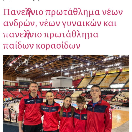
Πανελλήνιο πρωτάθλημα νέων
ανδρών, νέων γυναικών και
πανελλήνιο πρωτάθλημα
παίδων κορασίδων